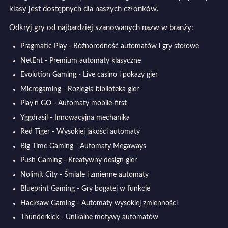
klasy jest dostępnych dla naszych członków.
Odkryj gry od najbardziej szanowanych nazw w branży:
Pragmatic Play - Różnorodność automatów i gry stołowe
NetEnt - Premium automaty klasyczne
Evolution Gaming - Live casino i pokazy gier
Microgaming - Rozległa biblioteka gier
Play'n GO - Automaty mobile-first
Yggdrasil - Innowacyjna mechanika
Red Tiger - Wysokiej jakości automaty
Big Time Gaming - Automaty Megaways
Push Gaming - Kreatywny design gier
Nolimit City - Śmiałe i zmienne automaty
Blueprint Gaming - Gry bogatej w funkcje
Hacksaw Gaming - Automaty wysokiej zmienności
Thunderkick - Unikalne motywy automatów