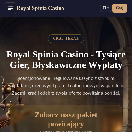
Royal Spinia Casino
Graj
PL
▾
GRAJ TERAZ
Royal Spinia Casino - Tysiące
Gier, Błyskawiczne Wypłaty
Licencjonowane i regulowane kasyno z szybkimi
wypłatami, uczciwymi grami i całodobowym wsparciem.
Zacznij grać i odebrz swoją ofertę powitalną poniżej.
Zobacz nasz pakiet
powitający
Dostosowany dla nowych graczy