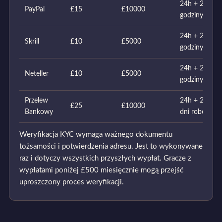
24h + 24
PayPal
£15
£10000
godziny
24h + 24
Skrill
£10
£5000
godziny
24h + 24
Neteller
£10
£5000
godziny
Przelew
24h + 2-4
£25
£10000
Bankowy
dni robocze
Weryfikacja KYC wymaga ważnego dokumentu
tożsamości i potwierdzenia adresu. Jest to wykonywane
raz i dotyczy wszystkich przyszłych wypłat. Gracze z
wypłatami poniżej £500 miesięcznie mogą przejść
uproszczony proces weryfikacji.