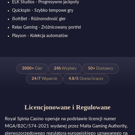
ELK Studios - Progresywne jackpoty
Quickspin - Szybko tempowe gry
iSoftBet - Różnorodność gier
Relax Gaming - Zróżnicowany portfel
Playson - Kolekcja automatów
3000+
Gier
24h
Wypłaty
50+
Dostawcy
24/7
Wsparcie
4.8/5
Ocena Graczy
Licencjonowane i Regulowane
Royal Spinia Casino operuje na podstawie licencji numer
MGA/B2C/574-2021 wydanej przez Malta Gaming Authority,
pierwszorzędowego regulatora europejskiego uznawanego na