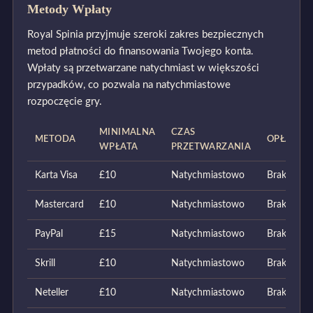
Metody Wpłaty
Royal Spinia przyjmuje szeroki zakres bezpiecznych
metod płatności do finansowania Twojego konta.
Wpłaty są przetwarzane natychmiast w większości
przypadków, co pozwala na natychmiastowe
rozpoczęcie gry.
MINIMALNA
CZAS
METODA
OPŁATA
WPŁATA
PRZETWARZANIA
Karta Visa
£10
Natychmiastowo
Brak
Mastercard
£10
Natychmiastowo
Brak
PayPal
£15
Natychmiastowo
Brak
Skrill
£10
Natychmiastowo
Brak
Neteller
£10
Natychmiastowo
Brak