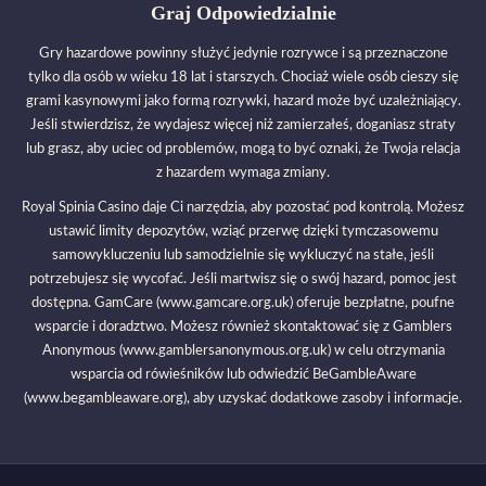
Graj Odpowiedzialnie
Gry hazardowe powinny służyć jedynie rozrywce i są przeznaczone
tylko dla osób w wieku 18 lat i starszych. Chociaż wiele osób cieszy się
grami kasynowymi jako formą rozrywki, hazard może być uzależniający.
Jeśli stwierdzisz, że wydajesz więcej niż zamierzałeś, doganiasz straty
lub grasz, aby uciec od problemów, mogą to być oznaki, że Twoja relacja
z hazardem wymaga zmiany.
Royal Spinia Casino daje Ci narzędzia, aby pozostać pod kontrolą. Możesz
ustawić limity depozytów, wziąć przerwę dzięki tymczasowemu
samowykluczeniu lub samodzielnie się wykluczyć na stałe, jeśli
potrzebujesz się wycofać. Jeśli martwisz się o swój hazard, pomoc jest
dostępna. GamCare (www.gamcare.org.uk) oferuje bezpłatne, poufne
wsparcie i doradztwo. Możesz również skontaktować się z Gamblers
Anonymous (www.gamblersanonymous.org.uk) w celu otrzymania
wsparcia od rówieśników lub odwiedzić BeGambleAware
(www.begambleaware.org), aby uzyskać dodatkowe zasoby i informacje.