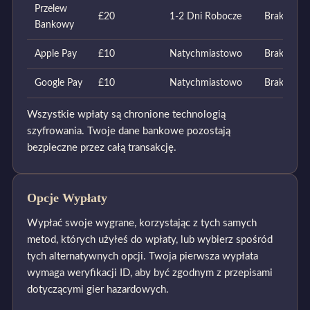
Przelew
£20
1-2 Dni Robocze
Brak
Bankowy
Apple Pay
£10
Natychmiastowo
Brak
Google Pay
£10
Natychmiastowo
Brak
Wszystkie wpłaty są chronione technologią
szyfrowania. Twoje dane bankowe pozostają
bezpieczne przez całą transakcję.
Opcje Wypłaty
Wypłać swoje wygrane, korzystając z tych samych
metod, których użyłeś do wpłaty, lub wybierz spośród
tych alternatywnych opcji. Twoja pierwsza wypłata
wymaga weryfikacji ID, aby być zgodnym z przepisami
dotyczącymi gier hazardowych.