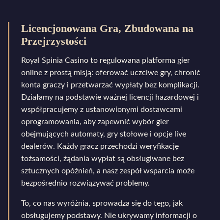
Licencjonowana Gra, Zbudowana na
Przejrzystości
Royal Spinia Casino to regulowana platforma gier
online z prostą misją: oferować uczciwe gry, chronić
konta graczy i przetwarzać wypłaty bez komplikacji.
Działamy na podstawie ważnej licencji hazardowej i
współpracujemy z ustanowionymi dostawcami
oprogramowania, aby zapewnić wybór gier
obejmujących automaty, gry stołowe i opcje live
dealerów. Każdy gracz przechodzi weryfikację
tożsamości, żądania wypłat są obsługiwane bez
sztucznych opóźnień, a nasz zespół wsparcia może
bezpośrednio rozwiązywać problemy.
To, co nas wyróżnia, sprowadza się do tego, jak
obsługujemy podstawy. Nie ukrywamy informacji o