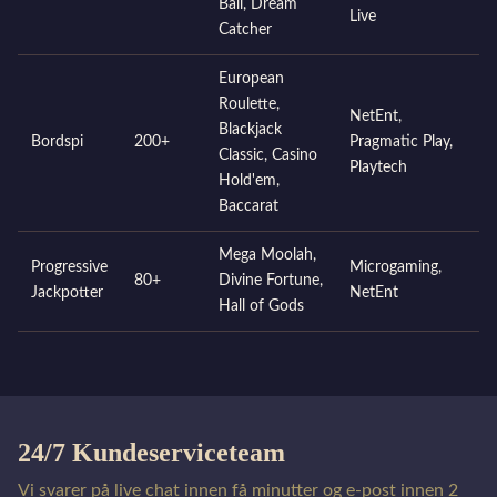
Ball, Dream
Live
Catcher
European
Roulette,
NetEnt,
Blackjack
Bordspi
200+
Pragmatic Play,
Classic, Casino
Playtech
Hold'em,
Baccarat
Mega Moolah,
Progressive
Microgaming,
80+
Divine Fortune,
Jackpotter
NetEnt
Hall of Gods
24/7 Kundeserviceteam
Vi svarer på live chat innen få minutter og e-post innen 2