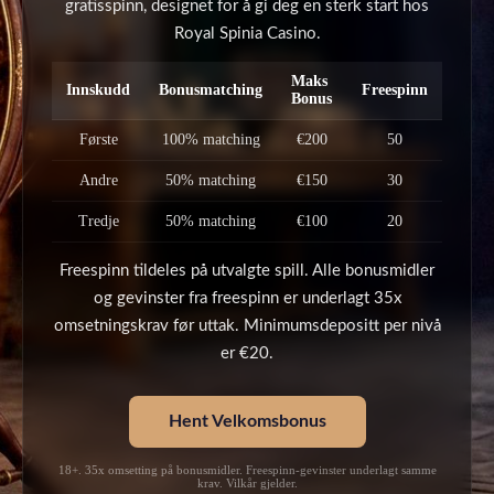
gratisspinn, designet for å gi deg en sterk start hos
Royal Spinia Casino.
Maks
Innskudd
Bonusmatching
Freespinn
Bonus
Første
100% matching
€200
50
Andre
50% matching
€150
30
Tredje
50% matching
€100
20
Freespinn tildeles på utvalgte spill. Alle bonusmidler
og gevinster fra freespinn er underlagt 35x
omsetningskrav før uttak. Minimumsdepositt per nivå
er €20.
Hent Velkomsbonus
18+. 35x omsetting på bonusmidler. Freespinn-gevinster underlagt samme
krav. Vilkår gjelder.