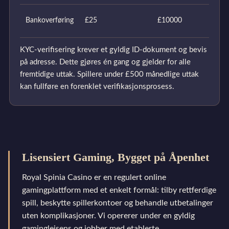
Bankoverføring
£25
£10000
KYC-verifisering krever et gyldig ID-dokument og bevis
på adresse. Dette gjøres én gang og gjelder for alle
fremtidige uttak. Spillere under £500 månedlige uttak
kan fullføre en forenklet verifikasjonsprosess.
Lisensiert Gaming, Bygget på Åpenhet
Royal Spinia Casino er en regulert online
gamingplattform med et enkelt formål: tilby rettferdige
spill, beskytte spillerkontoer og behandle utbetalinger
uten komplikasjoner. Vi opererer under en gyldig
gamingleisens og jobber med etablerte