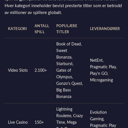
Hver kategori inneholder bevist presterte titler som er betrodd
av millioner av spillere globalt.
ANTALL
POPULÆRE
KATEGORI
LEVERANDØRER
SPILL
TITLER
Book of Dead,
Sweet
Bonanza,
NetEnt,
Starburst,
Pragmatic Play,
Video Slots
2.100+
Gates of
Play'n GO,
Olympus,
Microgaming
Gonzo's Quest,
Big Bass
Bonanza
Lightning
Evolution
Roulette, Crazy
Gaming,
Live Casino
150+
Time, Mega
Pragmatic Play