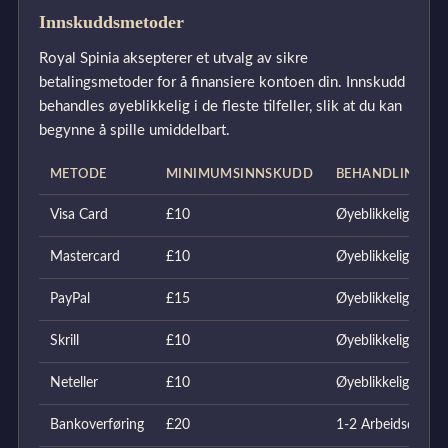
Innskuddsmetoder
Royal Spinia aksepterer et utvalg av sikre
betalingsmetoder for å finansiere kontoen din. Innskudd
behandles øyeblikkelig i de fleste tilfeller, slik at du kan
begynne å spille umiddelbart.
METODE
MINIMUMSINNSKUDD
BEHANDLINGSTI
Visa Card
£10
Øyeblikkelig
Mastercard
£10
Øyeblikkelig
PayPal
£15
Øyeblikkelig
Skrill
£10
Øyeblikkelig
Neteller
£10
Øyeblikkelig
Bankoverføring
£20
1-2 Arbeidsdager