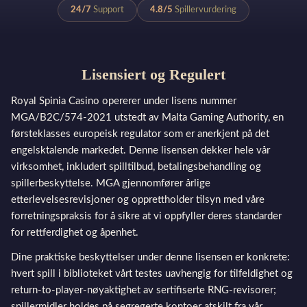
24/7
Support
4.8/5
Spillervurdering
Lisensiert og Regulert
Royal Spinia Casino opererer under lisens nummer
MGA/B2C/574-2021 utstedt av Malta Gaming Authority, en
førsteklasses europeisk regulator som er anerkjent på det
engelsktalende markedet. Denne lisensen dekker hele vår
virksomhet, inkludert spilltilbud, betalingsbehandling og
spillerbeskyttelse. MGA gjennomfører årlige
etterlevelsesrevisjoner og opprettholder tilsyn med våre
forretningspraksis for å sikre at vi oppfyller deres standarder
for rettferdighet og åpenhet.
Dine praktiske beskyttelser under denne lisensen er konkrete:
hvert spill i biblioteket vårt testes uavhengig for tilfeldighet og
return-to-player-nøyaktighet av sertifiserte RNG-revisorer;
spillermidler holdes på segregerte kontoer atskilt fra vår