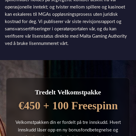
operasjonelle inntekt; og tvister mellom spillere og kasinoet
kan eskaleres til MGAs oppløsningsprosess uten juridisk
kostnad for deg. Vi publiserer vår siste revisjonsrapport og
samsvarssertifiseringer i operatørportalen vår, og du kan
verifisere vår lisenstatus direkte med Malta Gaming Authority
ved å bruke lisennummeret vårt.
Tredelt Velkomstpakke
€450 + 100 Freespinn
Velkomstpakken din er fordelt på tre innskudd. Hvert
innskudd låser opp en ny bonusfondbetegnelse og