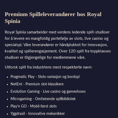
Premium Spilleleverandører hos Royal
Spinia
Royal Spinia samarbeider med verdens ledende spill-studioer
for å levere en mangfoldig portefølje av slots, live casino og
spesialspi. Våre leverandører er håndplukket for innovasjon,
kvalitet og spillerengasjement. Over 120 spill fra toppklasses
studioer er tilgjengelige for medlemmene våre.
Utforsk spill fra industriens mest respekterte navn:
Pragmatic Play - Slots-variasjon og bordspi
NetEnt - Premium slot-klassikere
Evolution Gaming - Live casino og gameshows
Microgaming - Omfattende spillbibliotek
Play'n GO - Mobil-først slots
Yggdrasil - Innovative mekanikker