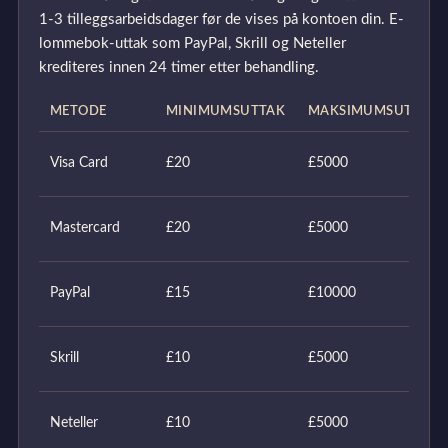
1-3 tilleggsarbeidsdager før de vises på kontoen din. E-
lommebok-uttak som PayPal, Skrill og Neteller
krediteres innen 24 timer etter behandling.
METODE
MINIMUMSUTTAK
MAKSIMUMSUTTAK
Visa Card
£20
£5000
Mastercard
£20
£5000
PayPal
£15
£10000
Skrill
£10
£5000
Neteller
£10
£5000