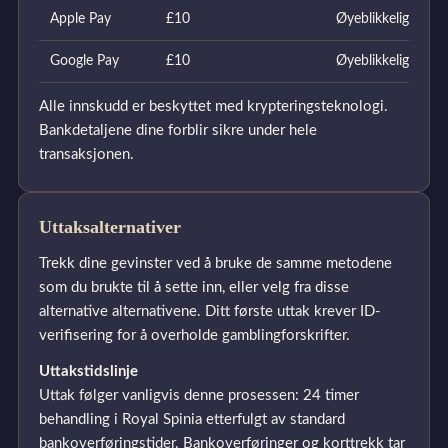
Apple Pay
£10
Øyeblikkelig
Google Pay
£10
Øyeblikkelig
Alle innskudd er beskyttet med krypteringsteknologi.
Bankdetaljene dine forblir sikre under hele
transaksjonen.
Uttaksalternativer
Trekk dine gevinster ved å bruke de samme metodene
som du brukte til å sette inn, eller velg fra disse
alternative alternativene. Ditt første uttak krever ID-
verifisering for å overholde gamblingforskrifter.
Uttakstidslinje
Uttak følger vanligvis denne prosessen: 24 timer
behandling i Royal Spinia etterfulgt av standard
bankoverføringstider. Bankoverføringer og korttrekk tar