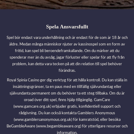
Spela Ansvarsfullt
Spel bör endast vara underhållning och är endast för de som är 18 år och
äldre. Medan många människor njuter av kassinospel som en form av
fritid, kan spel bli beroendeframkallande. Om du märker att du
spenderar mer än du avsåg, jagar förluster eller spelar för att fly från
problem, kan detta vara tecken på att din relation till spel behöver
förändras.
Royal Spinia Casino ger dig verktyg för att hålla kontroll. Du kan ställa in
insättningsgränser, ta en paus med en tillfällig självundantag eller
självundanta permanent om du behöver ta ett steg tillbaka. Om du är
oroad över ditt spel, finns hjälp tillgänglig. GamCare
(www.gamcare.org.uk) erbjuder gratis, konfidentiell support och
rådgivning. Du kan också kontakta Gamblers Anonymous
(www.gamblersanonymous.org.uk) för kamratstöd, eller besöka
BeGambleAware (www.begambleaware.org) för ytterligare resurser och
information.