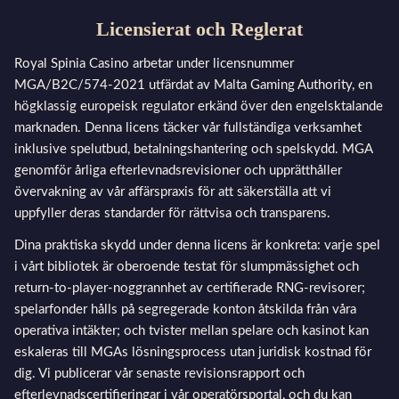
Licensierat och Reglerat
Royal Spinia Casino arbetar under licensnummer
MGA/B2C/574-2021 utfärdat av Malta Gaming Authority, en
högklassig europeisk regulator erkänd över den engelsktalande
marknaden. Denna licens täcker vår fullständiga verksamhet
inklusive spelutbud, betalningshantering och spelskydd. MGA
genomför årliga efterlevnadsrevisioner och upprätthåller
övervakning av vår affärspraxis för att säkerställa att vi
uppfyller deras standarder för rättvisa och transparens.
Dina praktiska skydd under denna licens är konkreta: varje spel
i vårt bibliotek är oberoende testat för slumpmässighet och
return-to-player-noggrannhet av certifierade RNG-revisorer;
spelarfonder hålls på segregerade konton åtskilda från våra
operativa intäkter; och tvister mellan spelare och kasinot kan
eskaleras till MGAs lösningsprocess utan juridisk kostnad för
dig. Vi publicerar vår senaste revisionsrapport och
efterlevnadscertifieringar i vår operatörsportal, och du kan