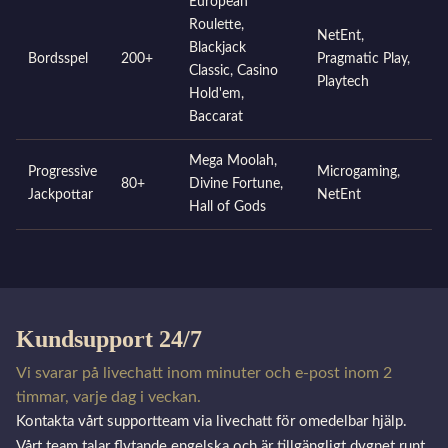
European
Roulette,
NetEnt,
Blackjack
Bordsspel
200+
Pragmatic Play,
Classic, Casino
Playtech
Hold'em,
Baccarat
Mega Moolah,
Progressive
Microgaming,
80+
Divine Fortune,
Jackpottar
NetEnt
Hall of Gods
Kundsupport 24/7
Vi svarar på livechatt inom minuter och e-post inom 2
timmar, varje dag i veckan.
Kontakta vårt supportteam via livechatt för omedelbar hjälp.
Vårt team talar flytande engelska och är tillgängligt dygnet runt