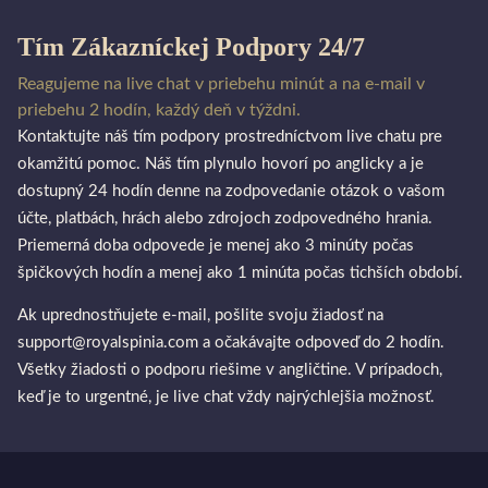
Tím Zákazníckej Podpory 24/7
Reagujeme na live chat v priebehu minút a na e-mail v
priebehu 2 hodín, každý deň v týždni.
Kontaktujte náš tím podpory prostredníctvom live chatu pre
okamžitú pomoc. Náš tím plynulo hovorí po anglicky a je
dostupný 24 hodín denne na zodpovedanie otázok o vašom
účte, platbách, hrách alebo zdrojoch zodpovedného hrania.
Priemerná doba odpovede je menej ako 3 minúty počas
špičkových hodín a menej ako 1 minúta počas tichších období.
Ak uprednostňujete e-mail, pošlite svoju žiadosť na
support@royalspinia.com
a očakávajte odpoveď do 2 hodín.
Všetky žiadosti o podporu riešime v angličtine. V prípadoch,
keď je to urgentné, je live chat vždy najrýchlejšia možnosť.