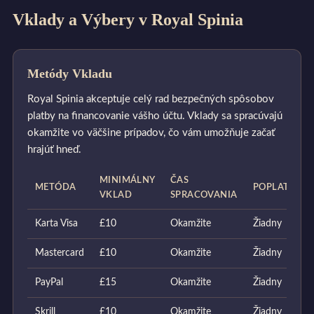
Vklady a Výbery v Royal Spinia
Metódy Vkladu
Royal Spinia akceptuje celý rad bezpečných spôsobov
platby na financovanie vášho účtu. Vklady sa spracúvajú
okamžite vo väčšine prípadov, čo vám umožňuje začať
hrajúť hneď.
MINIMÁLNY
ČAS
METÓDA
POPLATOK
VKLAD
SPRACOVANIA
Karta Visa
£10
Okamžite
Žiadny
Mastercard
£10
Okamžite
Žiadny
PayPal
£15
Okamžite
Žiadny
Skrill
£10
Okamžite
Žiadny