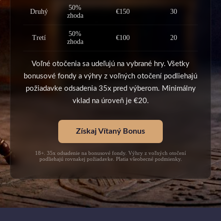
50%
Druhý
€150
30
zhoda
50%
Tretí
€100
20
zhoda
Voľné otočenia sa udeľujú na vybrané hry. Všetky
bonusové fondy a výhry z voľných otočení podliehajú
požiadavke odsadenia 35x pred výberom. Minimálny
vklad na úroveň je €20.
Získaj Vítaný Bonus
18+. 35x odsadenie na bonusové fondy. Výhry z voľných otočení
podliehajú rovnakej požiadavke. Platia všeobecné podmienky.