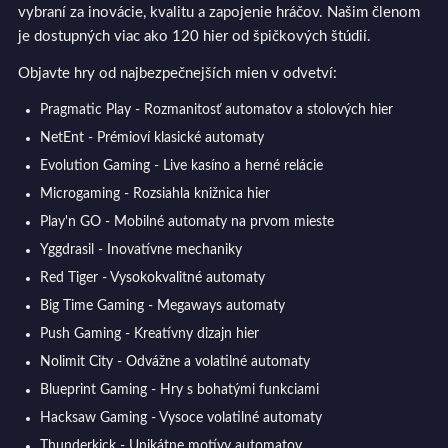
vybraní za inovácie, kvalitu a zapojenie hráčov. Našim členom
je dostupných viac ako 120 hier od špičkových štúdií.
Objavte hry od najbezpečnejších mien v odvetví:
Pragmatic Play - Rozmanitosť automatov a stolových hier
NetEnt - Prémioví klasické automaty
Evolution Gaming - Live kasíno a herné relácie
Microgaming - Rozsiahla knižnica hier
Play'n GO - Mobilné automaty na prvom mieste
Yggdrasil - Inovatívne mechaniky
Red Tiger - Vysokokvalitné automaty
Big Time Gaming - Megaways automaty
Push Gaming - Kreatívny dizajn hier
Nolimit City - Odvážne a volatilné automaty
Blueprint Gaming - Hry s bohatými funkciami
Hacksaw Gaming - Vysoce volatilné automaty
Thunderkick - Unikátne motívy automatov