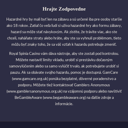
Hrajte Zodpovedne
Hazardné hry by mali byť len na zábavu a sú určené iba pre osoby staršie
ako 18 rokov. Zatiaľ čo veľa ľudí si užíva hazardné hry ako formu zábavy,
hazard sa môže stať návykovým. Ak zistíte, že trávite viac, ako ste
chceli, naháňate straty alebo hráte, aby ste sa vyhnuli problémom, tieto
môžu byť znaky toho, že sa váš vzťah k hazardu potrebuje zmeniť.
Royal Spinia Casino vám dáva nástroje, aby ste zostali pod kontrolou.
Môžete nastaviť limity vkladu, urobiť si prestávku dočasným
samovylúčením alebo sa samo vylúčiť trvalo, ak potrebujete urobiť si
pauzu. Ak sa obávate svojho hazardu, pomoc je dostupná. GamCare
(www.gamcare.org.uk) ponúka bezplatné, dôverné poradenstvo a
podporu. Môžete tiež kontaktovať Gamblers Anonymous
(www.gamblersanonymous.org.uk) na vzájomnú podporu alebo navštíviť
BeGambleAware (www.begambleaware.org) na ďalšie zdroje a
informácie.