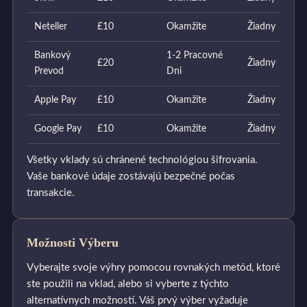
Neteller
£10
Okamžite
Žiadny
Bankový
1-2 Pracovné
£20
Žiadny
Prevod
Dni
Apple Pay
£10
Okamžite
Žiadny
Google Pay
£10
Okamžite
Žiadny
Všetky vklady sú chránené technológiou šifrovania.
Vaše bankové údaje zostávajú bezpečné počas
transakcie.
Možnosti Výberu
Vyberajte svoje výhry pomocou rovnakých metód, ktoré
ste použili na vklad, alebo si vyberte z týchto
alternatívnych možností. Váš prvý výber vyžaduje