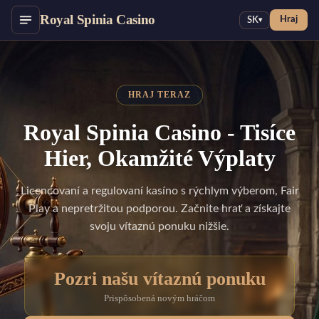
Royal Spinia Casino
Hraj
SK
▾
HRAJ TERAZ
Royal Spinia Casino - Tisíce
Hier, Okamžité Výplaty
Licencovaní a regulovaní kasíno s rýchlym výberom, Fair
Play a nepretržitou podporou. Začnite hrať a získajte
svoju vítaznú ponuku nižšie.
Pozri našu vítaznú ponuku
Prispôsobená novým hráčom