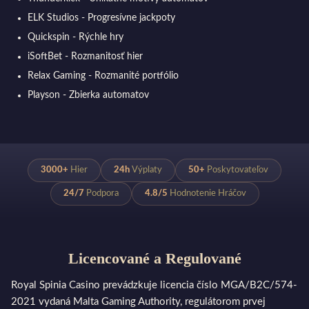
ELK Studios - Progresívne jackpoty
Quickspin - Rýchle hry
iSoftBet - Rozmanitosť hier
Relax Gaming - Rozmanité portfólio
Playson - Zbierka automatov
3000+
Hier
24h
Výplaty
50+
Poskytovateľov
24/7
Podpora
4.8/5
Hodnotenie Hráčov
Licencované a Regulované
Royal Spinia Casino prevádzkuje licencia číslo MGA/B2C/574-
2021 vydaná Malta Gaming Authority, regulátorom prvej